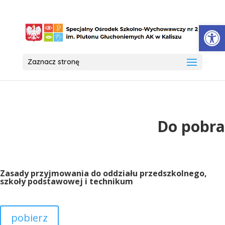
Open
Zaznacz stronę
Do pobra
Zasady przyjmowania do oddziału przedszkolnego,
szkoły podstawowej i technikum
pobierz