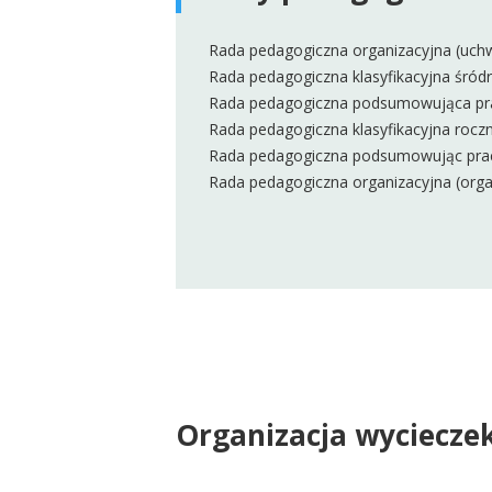
Rada pedagogiczna organizacyjna (uchw
Rada pedagogiczna klasyfikacyjna śródr
Rada pedagogiczna podsumowująca pracę
Rada pedagogiczna klasyfikacyjna roczn
Rada pedagogiczna podsumowując prac
Rada pedagogiczna organizacyjna (orga
Organizacja wyciecze