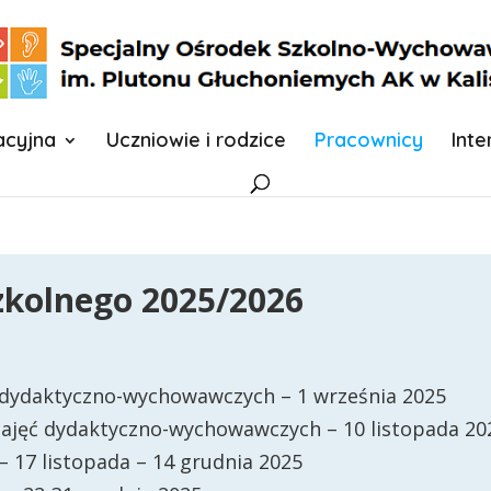
acyjna
Uczniowie i rodzice
Pracownicy
Inte
zkolnego
2025/2026
 dydaktyczno-wychowawczych – 1 września 2025
ajęć dydaktyczno-wychowawczych – 10 listopada 20
– 17 listopada – 14 grudnia 2025