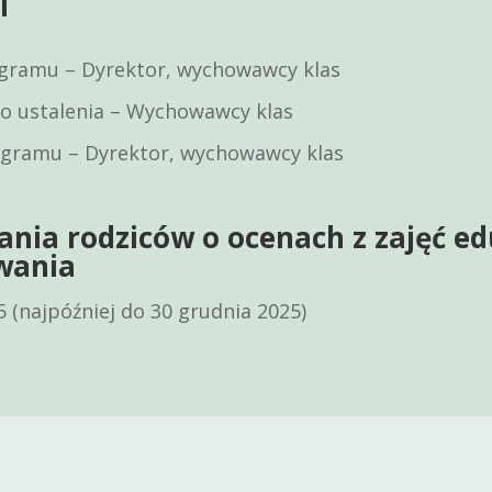
mi
gramu – Dyrektor, wychowawcy klas
 do ustalenia – Wychowawcy klas
gramu – Dyrektor, wychowawcy klas
nia rodziców o ocenach z zajęć e
wania
 (najpóźniej do 30 grudnia 2025)