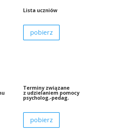
Lista uczniów
pobierz
Terminy związane
mu
z udzielaniem pomocy
psycholog.-pedag.
pobierz