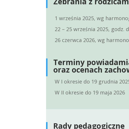
Zebrania z rodzica
1 września 2025, wg harmono
22 – 25 września 2025, godz.
26 czerwca 2026, wg harmono
Te
rminy powiadamia
oraz ocenach zacho
W I okresie
do 19 grudnia 2025
W II okresie
do 19 maja 2026
Rady pedagogiczne