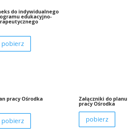
eks do indywidualnego
rogramu edukacyjno-
erapeutycznego
pobierz
an pracy Ośrodka
Załączniki do planu
pracy Ośrodka
pobierz
pobierz