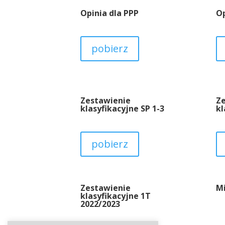
Opinia dla PPP
Op
pobierz
Zestawienie
Z
klasyfikacyjne SP 1-3
kl
pobierz
Zestawienie
Mi
klasyfikacyjne 1T
2022/2023