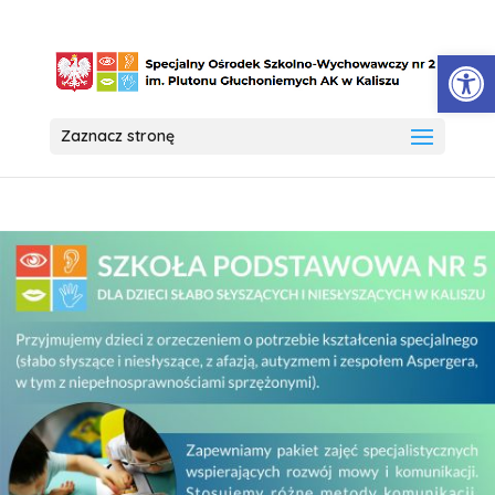
Open
Zaznacz stronę