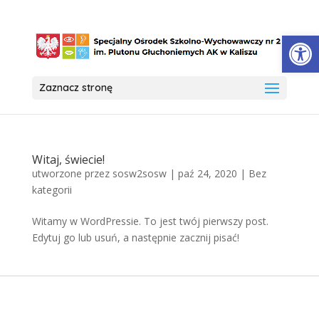
Open
Zaznacz stronę
Witaj, świecie!
utworzone przez
sosw2sosw
|
paź 24, 2020
|
Bez
kategorii
Witamy w WordPressie. To jest twój pierwszy post.
Edytuj go lub usuń, a następnie zacznij pisać!