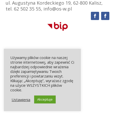
ul. Augustyna Kordeckiego 19, 62-800 Kalisz,
tel. 62 502 35 55, info@os-w.pl
Używamy plików cookie na naszej
stronie internetowej, aby zapewnić Ci
najbardziej odpowiednie wrażenia
dzięki zapamiętywaniu Twoich
preferencji i powtarzaniu wizyt.
Klikając „Akceptuję”, wyrażasz zgodę
na użycie WSZYSTKICH plików
cookie.
Ustawienia
Akceptuje